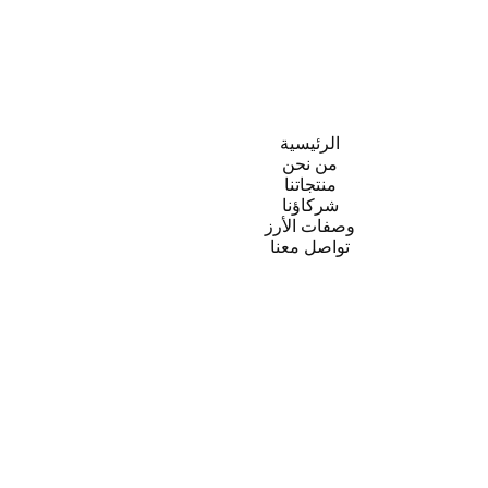
 هو50 كيلو الرجاء إضافة منتجات أكثر إلى السلة.
الرئيسية
من نحن
منتجاتنا
شركاؤنا
وصفات الأرز
تواصل معنا