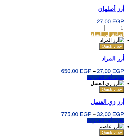
أرز أصلهان
27,00
EGP
إضافة إلى السلة
Quick view
أرز المراد
650,00
EGP
27,00
EGP
–
تحديد أحد الخيارات
Quick view
أرز زي العسل
775,00
EGP
32,00
EGP
–
تحديد أحد الخيارات
Quick view