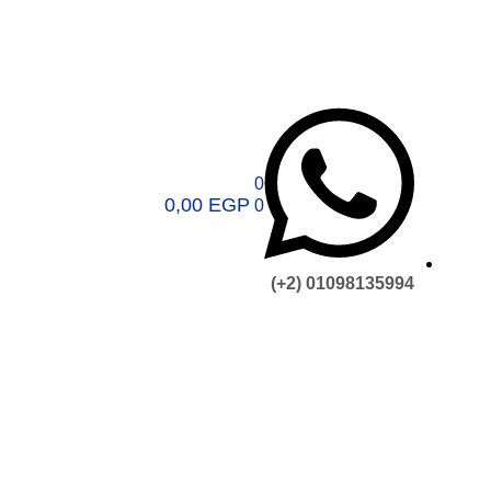
0
0,00
EGP
0
01098135994 (2+)