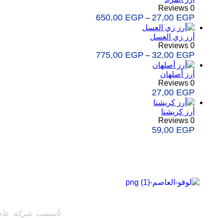
0 Reviews
650,00
EGP
27,00
EGP
–
أرز زي العسل
0 Reviews
775,00
EGP
32,00
EGP
–
أرز أصلهان
0 Reviews
27,00
EGP
أرز كريشنا
0 Reviews
59,00
EGP
نبذة عن عاصم
sales@elasem.com