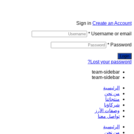
Sign in
Create an Account
*
Username or email
*
Password
Login
Lost your password?
team-sidebar
team-sidebar
الرئيسية
من نحن
منتجاتنا
شركاؤنا
وصفات الأرز
تواصل معنا
الرئيسية
من نحن